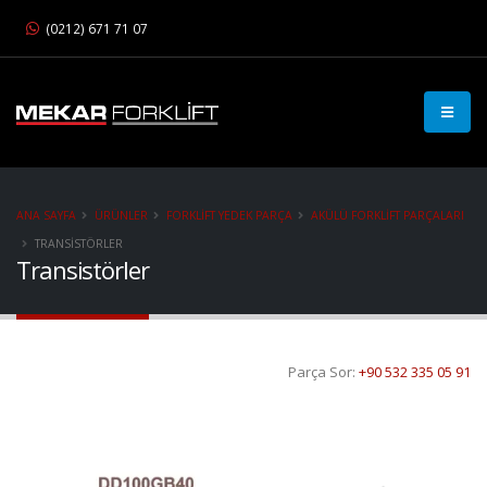
(0212) 671 71 07
ANA SAYFA
ÜRÜNLER
FORKLIFT YEDEK PARÇA
AKÜLÜ FORKLIFT PARÇALARI
TRANSISTÖRLER
Transistörler
Parça Sor:
+90 532 335 05 91