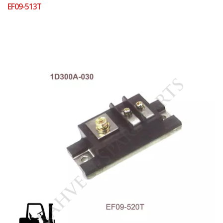
EF09-513T