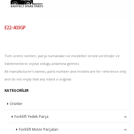
E22-403GP
Tüm üretici isimleri, parça numaraları ve modelleri örnek verilmiştir ve
listelenenlerin orjinal olduğu anlamına gelmez.
All manufacturer’s names, parts number and models are for reference only
and do not imply that any listed is original.
KATEGORILER
Ürünler
Forklift Yedek Parça
Forklift Motor Parçaları