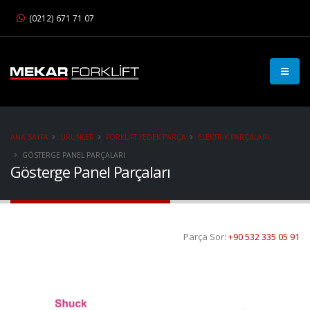
(0212) 671 71 07
ANA SAYFA
ÜRÜNLER
FORKLIFT YEDEK PARÇA
ELEKTRIK PARÇALARI
GÖSTERGE PANEL PARÇALARI
Gösterge Panel Parçaları
Parça Sor:
+90 532 335 05 91