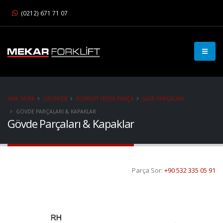
(0212) 671 71 07
ANA SAYFA
ÜRÜNLER
FORKLIFT YEDEK PARÇA
ŞASE PARÇALARI
GÖVDE PARÇALARI & KAPAKLAR
Gövde Parçaları & Kapaklar
Parça Sor:
+90 532 335 05 91