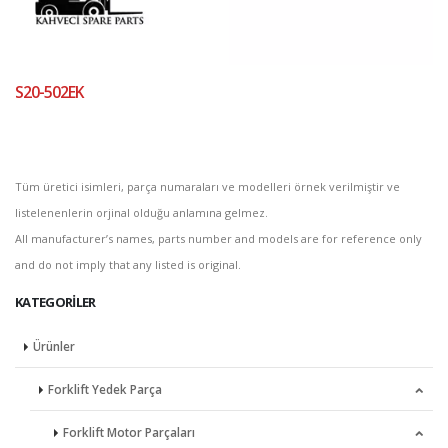
S20-502EK
Tüm üretici isimleri, parça numaraları ve modelleri örnek verilmiştir ve
listelenenlerin orjinal olduğu anlamına gelmez.
All manufacturer’s names, parts number and models are for reference only
and do not imply that any listed is original.
KATEGORILER
Ürünler
Forklift Yedek Parça
Forklift Motor Parçaları