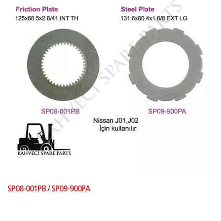
SP08-001PB / SP09-900PA